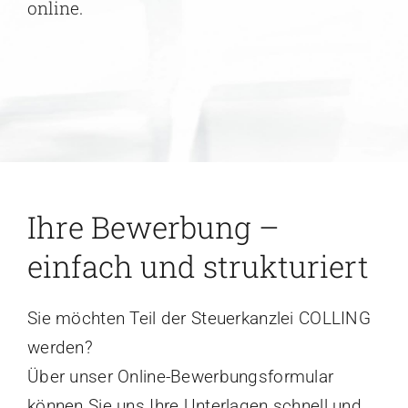
online.
Karriere
Kontakt
Ihre Bewerbung –
einfach und strukturiert
Sie möchten Teil der Steuerkanzlei COLLING
werden?
Über unser Online-Bewerbungsformular
können Sie uns Ihre Unterlagen schnell und