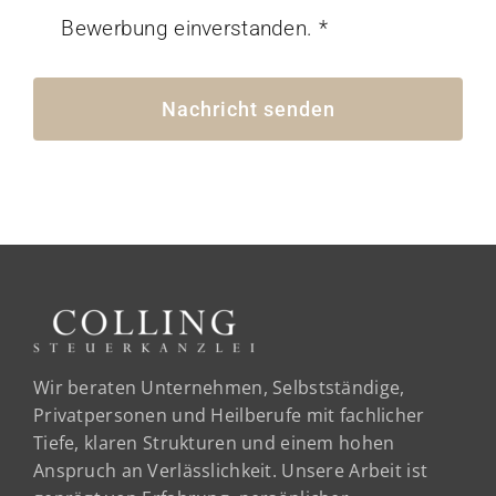
Bewerbung einverstanden. *
Nachricht senden
Wir beraten Unternehmen, Selbstständige,
Privatpersonen und Heilberufe mit fachlicher
Tiefe, klaren Strukturen und einem hohen
Anspruch an Verlässlichkeit. Unsere Arbeit ist