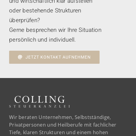
und wirtschaftlich klar aufstellen
oder bestehende Strukturen
überprüfen?
Gerne besprechen wir Ihre Situation
persönlich und individuell.
JETZT KONTAKT AUFNEHMEN
Wir beraten Unternehmen, Selbstständige,
Privatpersonen und Heilberufe mit fachlicher
Tiefe, klaren Strukturen und einem hohen