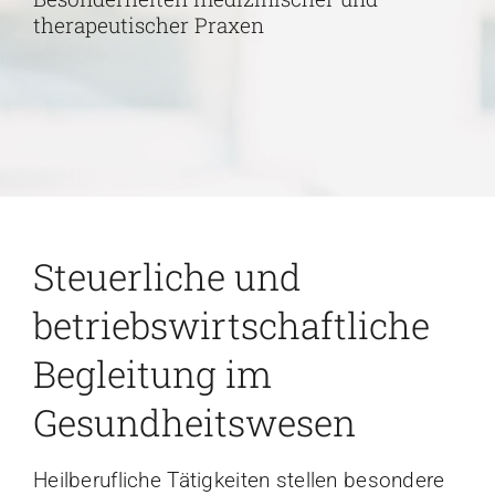
therapeutischer Praxen
Karriere
Kontakt
Steuerliche und
betriebswirtschaftliche
Begleitung im
Gesundheitswesen
Heilberufliche Tätigkeiten stellen besondere