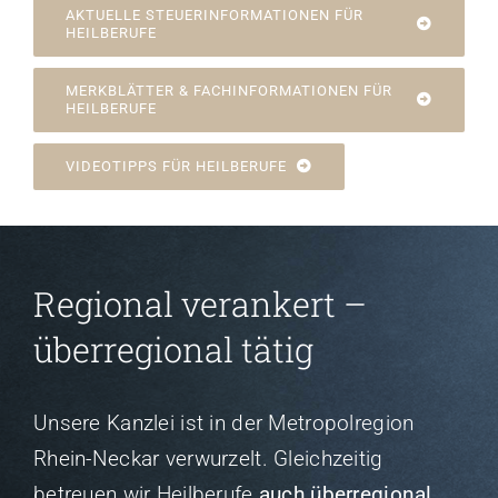
AKTUELLE STEUERINFORMATIONEN FÜR
HEILBERUFE
MERKBLÄTTER & FACHINFORMATIONEN FÜR
HEILBERUFE
VIDEOTIPPS FÜR HEILBERUFE
Regional verankert –
überregional tätig
Unsere Kanzlei ist in der Metropolregion
Rhein-Neckar verwurzelt. Gleichzeitig
betreuen wir Heilberufe
auch überregional