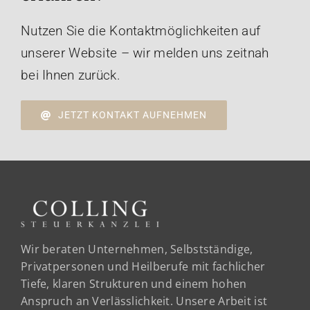
Nutzen Sie die Kontaktmöglichkeiten auf
unserer Website – wir melden uns zeitnah
bei Ihnen zurück.
JETZT KONTAKT AUFNEHMEN
Wir beraten Unternehmen, Selbstständige,
Privatpersonen und Heilberufe mit fachlicher
Tiefe, klaren Strukturen und einem hohen
Anspruch an Verlässlichkeit. Unsere Arbeit ist