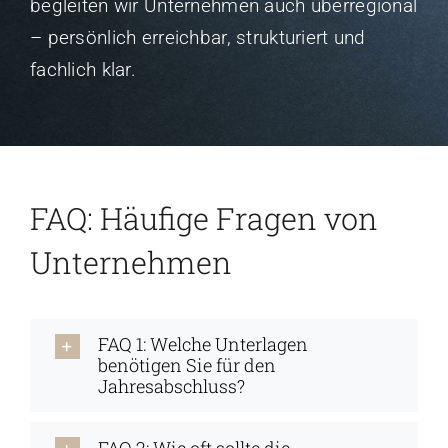
begleiten wir Unternehmen auch überregional
– persönlich erreichbar, strukturiert und
fachlich klar.
FAQ: Häufige Fragen von
Unternehmen
FAQ 1: Welche Unterlagen
benötigen Sie für den
Jahresabschluss?
FAQ 2: Wie oft sollte die