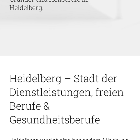
Heidelberg.
Karriere
Kontakt
Heidelberg – Stadt der
Dienstleistungen, freien
Berufe &
Gesundheitsberufe