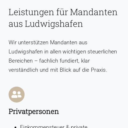
Leistungen für Mandanten
aus Ludwigshafen
Wir unterstützen Mandanten aus
Ludwigshafen in allen wichtigen steuerlichen
Bereichen – fachlich fundiert, klar
verständlich und mit Blick auf die Praxis.
Privatpersonen
Einkommensteuer & private